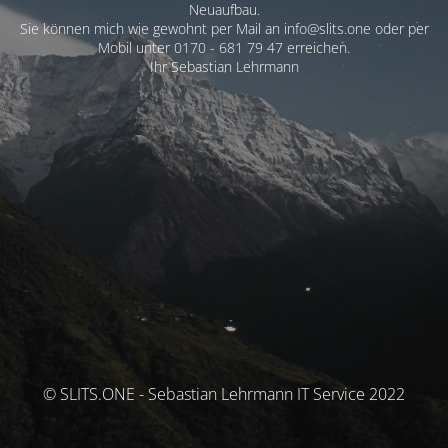
Neuaufbau.
Sie können mich wie gewohnt per Mail an info@slits.one oder per
Mobil unter 0170 - 681 79 47 erreichen.
Ihr Sebastian Lehrmann
© SLITS.ONE - Sebastian Lehrmann IT Service 2022