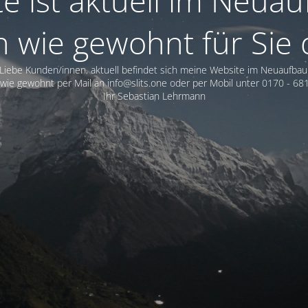
 ist aktuell im Neuau
n wie gewohnt für Sie 
Liebe Kunden/innen, aktuell befindet sich meine Website im Neuaufbau
wie gewohnt per Mail an info@slits.one oder per Mobil unter 0170 - 681
Ihr Sebastian Lehrmann