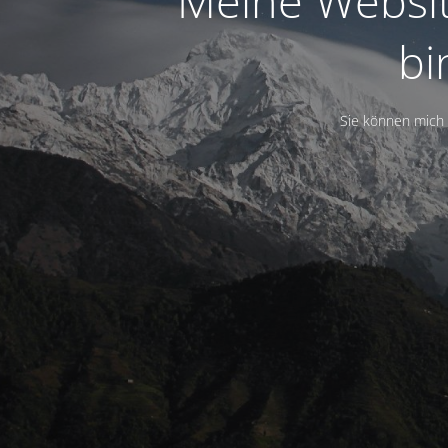
Meine Website
bi
Sie können mich 