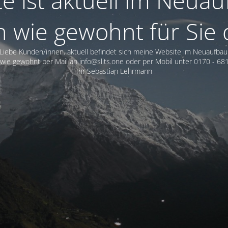
 ist aktuell im Neuau
n wie gewohnt für Sie 
Liebe Kunden/innen, aktuell befindet sich meine Website im Neuaufbau
wie gewohnt per Mail an info@slits.one oder per Mobil unter 0170 - 681
Ihr Sebastian Lehrmann