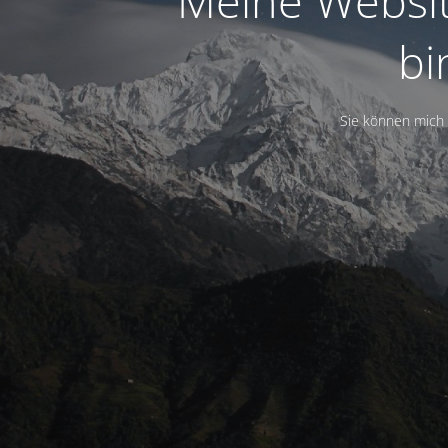
Meine Website
bi
Sie können mich 