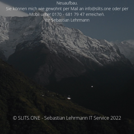
Neuaufbau.
Sie können mich wie gewohnt per Mail an info@slits.one oder per
Mobil unter 0170 - 681 79 47 erreichen.
Ihr Sebastian Lehrmann
© SLITS.ONE - Sebastian Lehrmann IT Service 2022